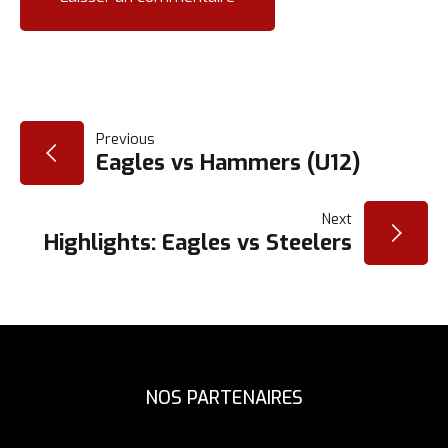
NAVIGATION
Previous
Eagles vs Hammers (U12)
DE
Next
L’ARTICLE
Highlights: Eagles vs Steelers
NOS PARTENAIRES