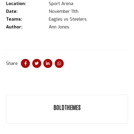
Location:
Sport Arena
Date:
November 11th
Teams:
Eagles vs Steelers
Author:
Ann Jones
Share
BOLDTHEMES