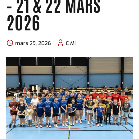
– 21 & 22 MARS
2026
mars 29, 2026
C Mi