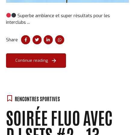
Superbe ambiance et super résultats pour les
interclubs ...
Share
Continue reading
RENCONTRES SPORTIVES
SOIRÉE FLUO AVEC
DJ SETS #2 – 13