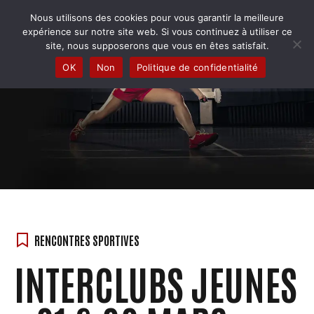
Skip
Nous utilisons des cookies pour vous garantir la meilleure
to
COBRA BADMINTON COLMAR
expérience sur notre site web. Si vous continuez à utiliser ce
content
Club & école de badminton
site, nous supposerons que vous en êtes satisfait.
OK
Non
Politique de confidentialité
RENCONTRES SPORTIVES
INTERCLUBS JEUNES