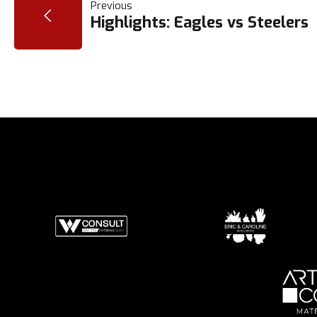
NAVIGATION
Previous
Highlights: Eagles vs Steelers
DE
L’ARTICLE