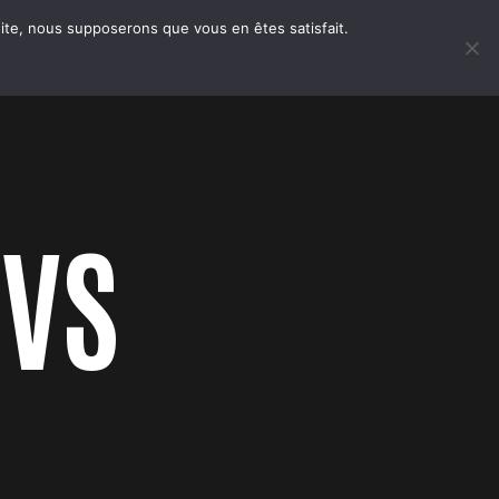
 site, nous supposerons que vous en êtes satisfait.
 VS