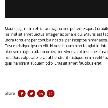
Mauris dignissim efficitur magna nec pellentesque. Curabit
nisi nisl sit amet lectus. Integer ac ornare dui. Mauris est la
litora torquent per conubia nostra, per inceptos himenaeos
Fusce tristique ipsum elit, id vestibulum nibh feugiat id. I
nibh sed magna ullamcorper, nec viverra mi tristique. Fusce 
nisl. Duis vulputate, erat at hendrerit tristique, enim velit
quis, hendrerit aliquam odio. Cras sit amet faucibus erat.
Share