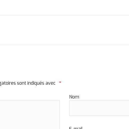
atoires sont indiqués avec
*
Nom
E-mail