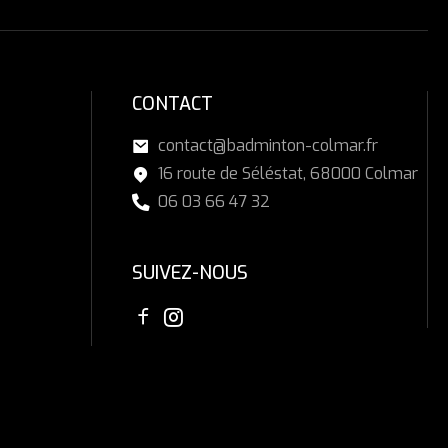
CONTACT
contact@badminton-colmar.fr
16 route de Séléstat, 68000 Colmar
06 03 66 47 32
SUIVEZ-NOUS