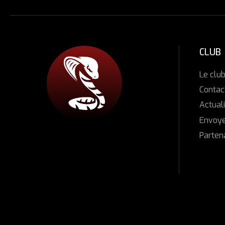
CLUB
Le clu
Contac
Actuali
Envoye
Parten