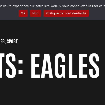
eilleure expérience sur notre site web. Si vous continuez à utiliser ce
PRATIQUER
PERFORMER
RENCONTRES
BOUTIQUE
OK
Non
Politique de confidentialité
CER
,
SPORT
S: EAGLES