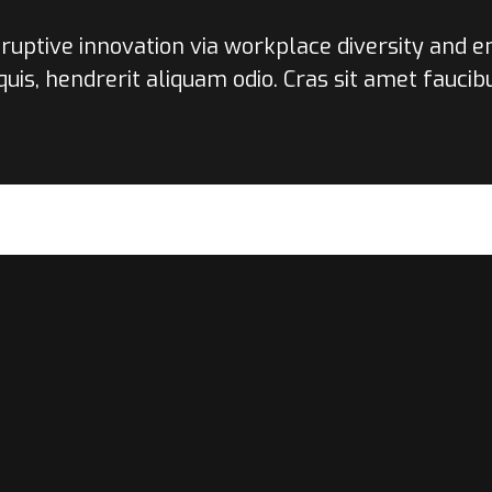
isruptive innovation via workplace diversity and
uis, hendrerit aliquam odio. Cras sit amet faucibu