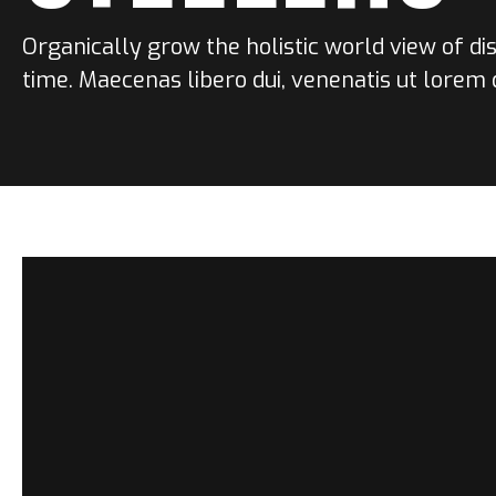
Organically grow the holistic world view of d
time. Maecenas libero dui, venenatis ut lorem q