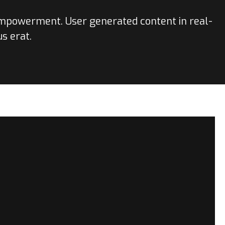
 empowerment. User generated content in real-
s erat.