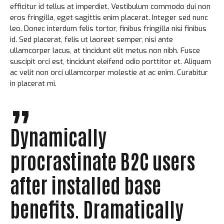
efficitur id tellus at imperdiet. Vestibulum commodo dui non
eros fringilla, eget sagittis enim placerat. Integer sed nunc
leo. Donec interdum felis tortor, finibus fringilla nisi finibus
id. Sed placerat, felis ut laoreet semper, nisi ante
ullamcorper lacus, at tincidunt elit metus non nibh. Fusce
suscipit orci est, tincidunt eleifend odio porttitor et. Aliquam
ac velit non orci ullamcorper molestie at ac enim. Curabitur
in placerat mi.
Dynamically
procrastinate B2C users
after installed base
benefits. Dramatically