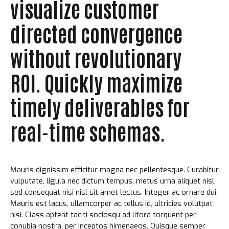
visualize customer
directed convergence
without revolutionary
ROI. Quickly maximize
timely deliverables for
real-time schemas.
Mauris dignissim efficitur magna nec pellentesque. Curabitur
vulputate, ligula nec dictum tempus, metus urna aliquet nisl,
sed consequat nisi nisl sit amet lectus. Integer ac ornare dui.
Mauris est lacus, ullamcorper ac tellus id, ultricies volutpat
nisi. Class aptent taciti sociosqu ad litora torquent per
conubia nostra, per inceptos himenaeos. Quisque semper