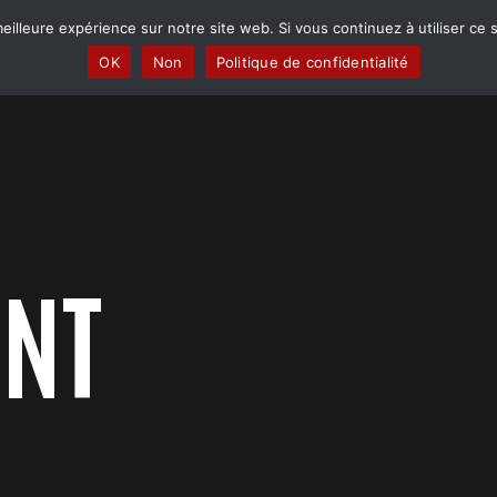
eilleure expérience sur notre site web. Si vous continuez à utiliser ce
PRATIQUER
PERFORMER
RENCONTRES
BOUTIQUE
OK
Non
Politique de confidentialité
NT