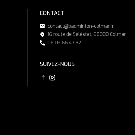
CONTACT
contact@badminton-colmar.fr
16 route de Séléstat, 68000 Colmar
06 03 66 47 32
SUIVEZ-NOUS