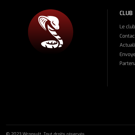
CLUB
Le clu
Contac
Actuali
Envoye
Parten
© 2023 Wconsult. Tout droits réservés.