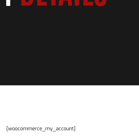
[woocommerce_my_account]