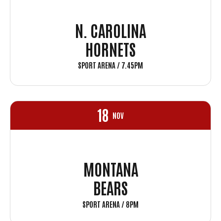
N. CAROLINA
HORNETS
SPORT ARENA / 7.45PM
18
NOV
MONTANA
BEARS
SPORT ARENA / 8PM