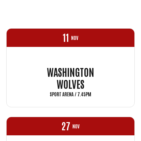
11
NOV
WASHINGTON
WOLVES
SPORT ARENA / 7.45PM
27
NOV