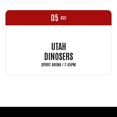
05
DEC
UTAH
DINOSERS
SPORT ARENA / 7.45PM