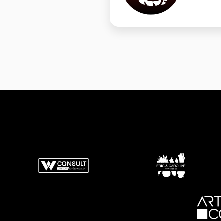
9
9
9
0
0
0
0