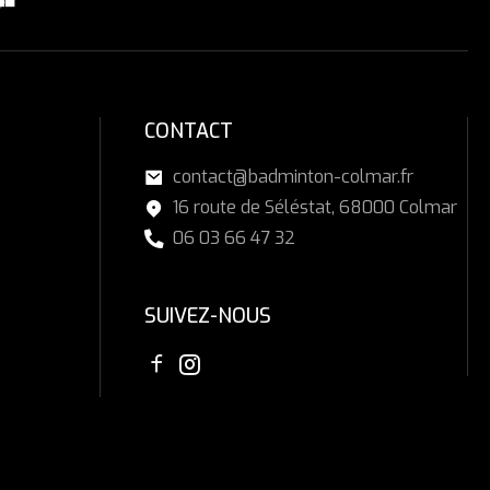
CONTACT
contact@badminton-colmar.fr
16 route de Séléstat, 68000 Colmar
06 03 66 47 32
SUIVEZ-NOUS