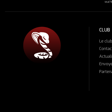
CLUB
Le clu
Contac
Actuali
Envoye
Parten