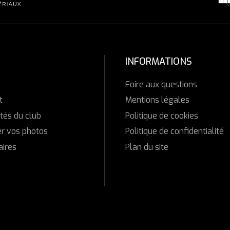
9
0
INFORMATIONS
b
Foire aux questions
t
Mentions légales
tés du club
Politique de cookies
r vos photos
Politique de confidentialité
aires
Plan du site