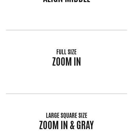
FULL SIZE
ZOOM IN
LARGE SQUARE SIZE
ZOOM IN & GRAY