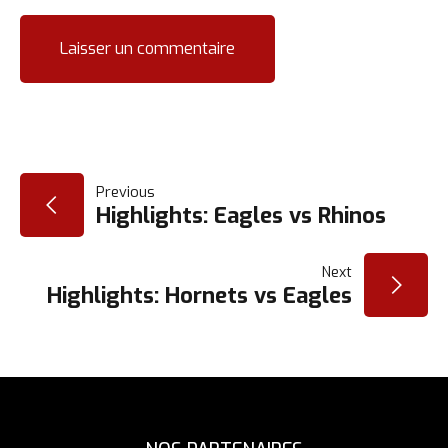
NAVIGATION
Previous
Highlights: Eagles vs Rhinos
DE
Next
L’ARTICLE
Highlights: Hornets vs Eagles