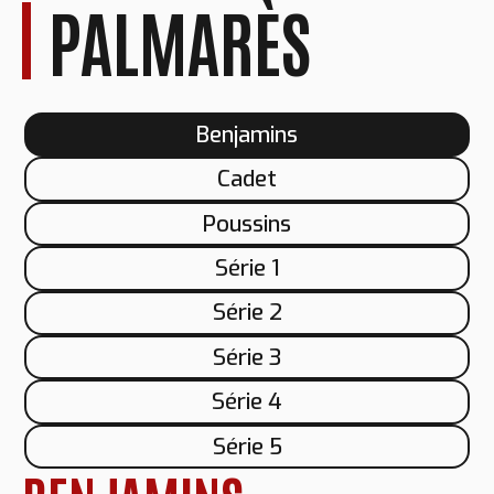
PALMARÈS
Benjamins
Cadet
Poussins
Série 1
Série 2
Série 3
Série 4
Série 5