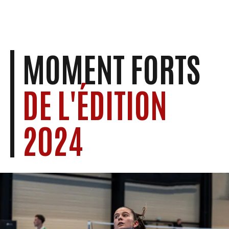
MOMENT FORTS
DE L'ÉDITION
2024