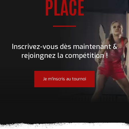
PLACE
Inscrivez-vous dès maintenant &
rejoingnez la compétition !
Je m'inscris au tournoi