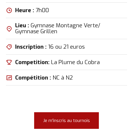
Heure :
7h00
Lieu :
Gymnase Montagne Verte/
Gymnase Grillen
Inscription :
16 ou 21 euros
Competition:
La Plume du Cobra
Compétition :
NC à N2
Je m'inscris au tournois