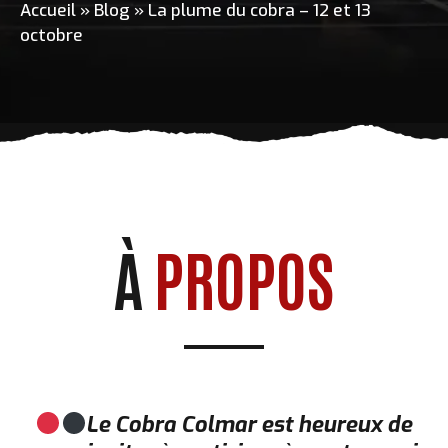
Accueil
»
Blog
»
La plume du cobra – 12 et 13
octobre
À
PROPOS
Le Cobra Colmar est heureux de