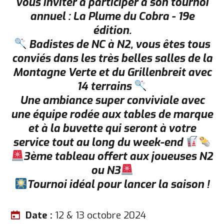
vous inviter à participer à son tournoi
annuel : La Plume du Cobra - 19e
édition.
Badistes de NC à N2, vous êtes tous
conviés dans les très belles salles de la
Montagne Verte et du Grillenbreit avec
14 terrains
Une ambiance super conviviale avec
une équipe rodée aux tables de marque
et à la buvette qui seront à votre
service tout au long du week-end
3ème tableau offert aux joueuses N2
ou N3
Tournoi idéal pour lancer la saison !
Date :
12 & 13 octobre 2024